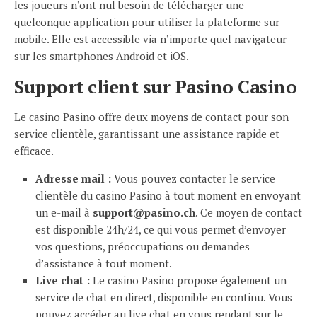
les joueurs n’ont nul besoin de télécharger une
quelconque application pour utiliser la plateforme sur
mobile. Elle est accessible via n’importe quel navigateur
sur les smartphones Android et iOS.
Support client sur Pasino Casino
Le casino Pasino offre deux moyens de contact pour son
service clientèle, garantissant une assistance rapide et
efficace.
Adresse mail :
Vous pouvez contacter le service
clientèle du casino Pasino à tout moment en envoyant
un e-mail à
support@pasino.ch
. Ce moyen de contact
est disponible 24h/24, ce qui vous permet d’envoyer
vos questions, préoccupations ou demandes
d’assistance à tout moment.
Live chat :
Le casino Pasino propose également un
service de chat en direct, disponible en continu. Vous
pouvez accéder au live chat en vous rendant sur le