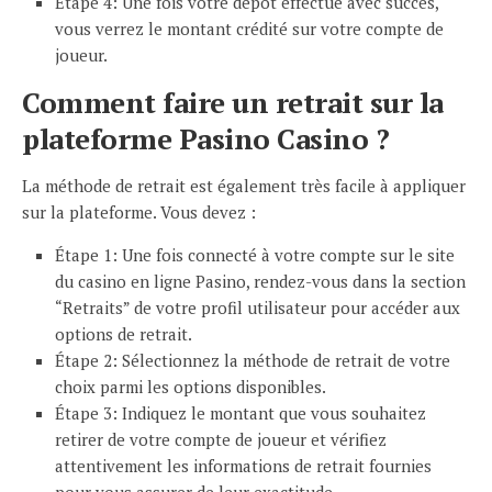
Étape 4: Une fois votre dépôt effectué avec succès,
vous verrez le montant crédité sur votre compte de
joueur.
Comment faire un retrait sur la
plateforme Pasino Casino ?
La méthode de retrait est également très facile à appliquer
sur la plateforme. Vous devez :
Étape 1: Une fois connecté à votre compte sur le site
du casino en ligne Pasino, rendez-vous dans la section
“Retraits” de votre profil utilisateur pour accéder aux
options de retrait.
Étape 2: Sélectionnez la méthode de retrait de votre
choix parmi les options disponibles.
Étape 3: Indiquez le montant que vous souhaitez
retirer de votre compte de joueur et vérifiez
attentivement les informations de retrait fournies
pour vous assurer de leur exactitude.