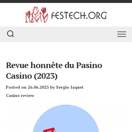
Skip
to
content
Revue honnête du Pasino
Casino (2023)
Posted on 26.06.2023
by
Sergio Jaquet
Casino review