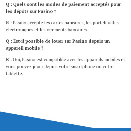
Q : Quels sont les modes de paiement acceptés pour
les dépôts sur Pasino ?
R :
Pasino accepte les cartes bancaires, les portefeuilles
électroniques et les virements bancaires.
Q : Est-il possible de jouer sur Pasino depuis un
appareil mobile ?
R :
Oui, Pasino est compatible avec les appareils mobiles et
vous pouvez jouer depuis votre smartphone ou votre
tablette.