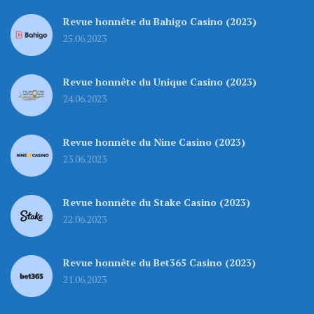
Revue honnête du Bahigo Casino (2023)
25.06.2023
Revue honnête du Unique Casino (2023)
24.06.2023
Revue honnête du Nine Casino (2023)
23.06.2023
Revue honnête du Stake Casino (2023)
22.06.2023
Revue honnête du Bet365 Casino (2023)
21.06.2023